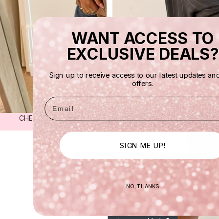
WANT ACCESS TO
EXCLUSIVE DEALS?
Sign up to receive access to our latest updates an
offers.
Email
CHEMISIER Amandine
€39,00
SIGN ME UP!
NO, THANKS