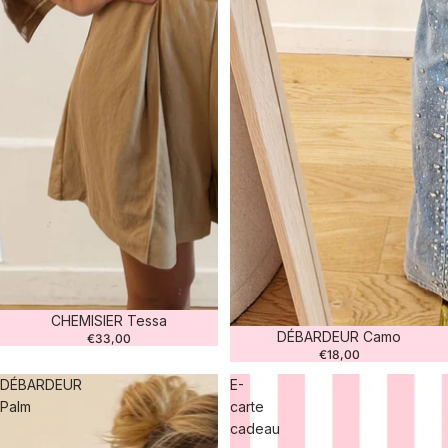
CHEMISIER Tessa
DÉBARDEUR Camo
€33,00
€18,00
DÉBARDEUR
E-
Palm
carte
cadeau