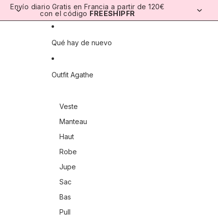
Ir directamente al contenido
Envío diario
Gratis en Francia a partir de 120€
con el código
FREESHIPFR
Qué hay de nuevo
Outfit Agathe
Veste
Manteau
Haut
Robe
Jupe
Sac
Bas
Pull