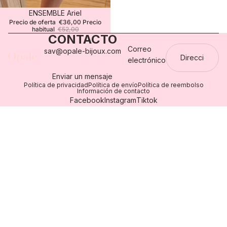
Oferta
ENSEMBLE Ariel
Precio de oferta
€36,00
Precio
habitual
€52,00
CONTACTO
Correo
sav@opale-bijoux.com
electrónico
Enviar un mensaje
Política de privacidad
Política de envío
Política de reembolso
Información de contacto
Facebook
Instagram
Tiktok