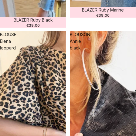
BLAZER Ruby Marine
€39,00
Agotado
BLAZER Ruby Black
€39,00
BLOUSE
BLOUSON
Elena
Annie
leopard
black