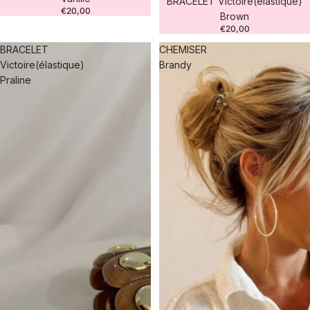
BRACELET Victoire(élastique)
€20,00
Brown
€20,00
BRACELET
CHEMISER
Victoire(élastique)
Brandy
Praline