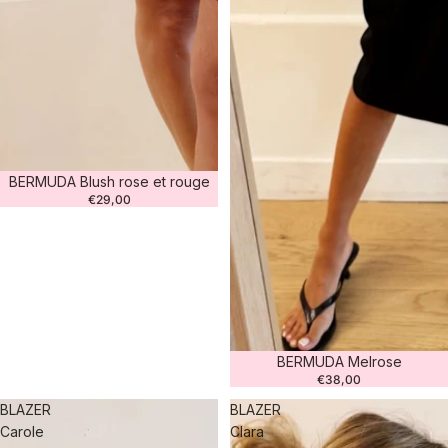
BERMUDA Blush rose et rouge
€29,00
BERMUDA Melrose
€38,00
BLAZER
BLAZER
Carole
Clara