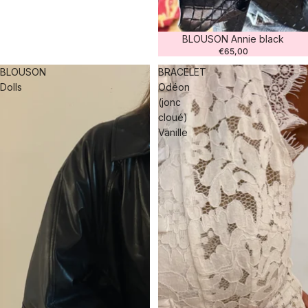
BLOUSON Annie black
€65,00
BLOUSON
BRACELET
Dolls
Odéon
(jonc
cloué)
Vanille