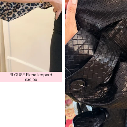
BLOUSE Elena leopard
€39,00