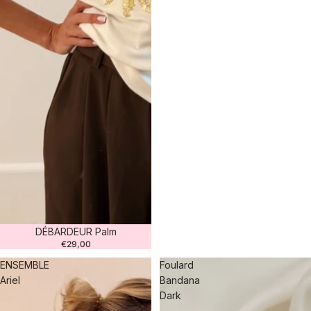
DÉBARDEUR Palm
€29,00
ENSEMBLE
Foulard
Ariel
Bandana
Dark