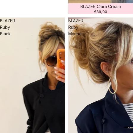
BLAZER Clara Cream
€39,00
BLAZER
BLAZER
Ruby
Ruby
Black
Marine