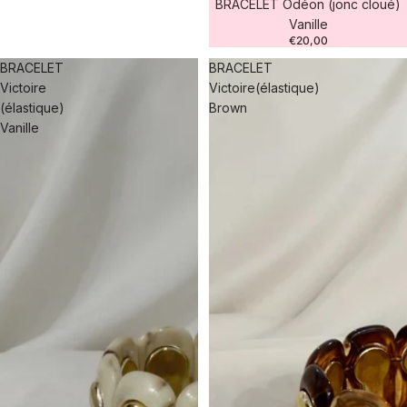
BRACELET Odéon (jonc cloué)
Vanille
€20,00
BRACELET
BRACELET
Victoire
Victoire(élastique)
(élastique)
Brown
Vanille