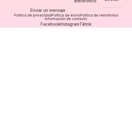
electrónico
Enviar un mensaje
Política de privacidad
Política de envío
Política de reembolso
Información de contacto
Facebook
Instagram
Tiktok