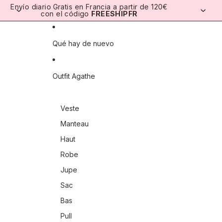
Ir directamente al contenido
Envío diario
Gratis en Francia a partir de 120€
con el código
FREESHIPFR
Qué hay de nuevo
Outfit Agathe
Veste
Manteau
Haut
Robe
Jupe
Sac
Bas
Pull