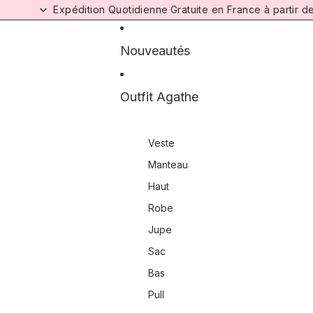
Ignorer et passer au contenu
Expédition Quotidienne
Gratuite en France à partir 
Nouveautés
Outfit Agathe
Veste
Manteau
Haut
Robe
Jupe
Sac
Bas
Pull