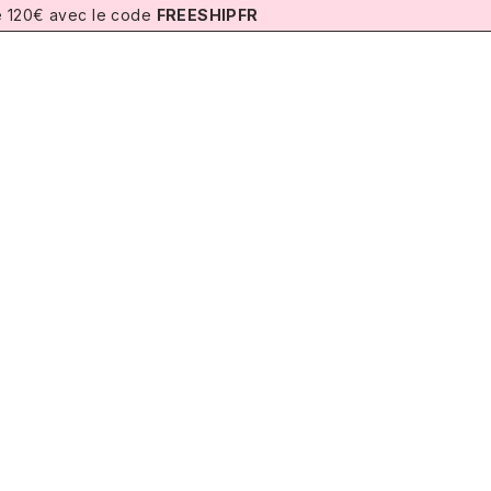
de 120€ avec le code
FREESHIPFR