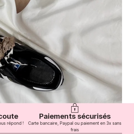
écoute
Paiements sécurisés
ous répond !
Carte bancaire, Paypal ou paiement en 3x sans
frais