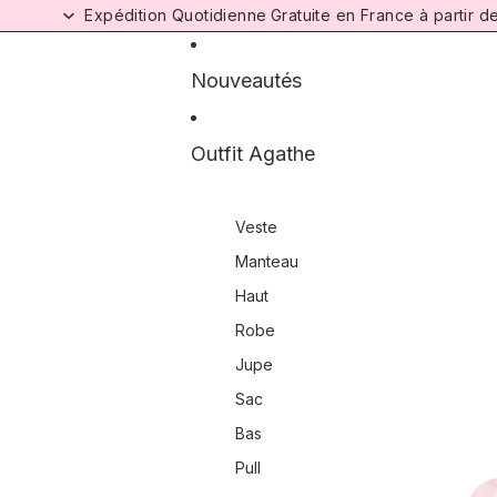
Ignorer et passer au contenu
Expédition Quotidienne
Gratuite en France à partir 
Nouveautés
Outfit Agathe
Veste
Manteau
Haut
Robe
Jupe
Sac
Bas
Pull