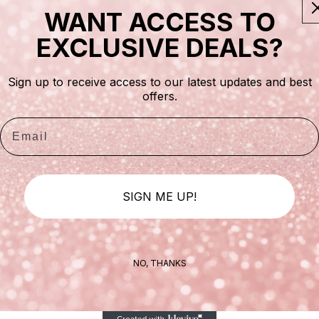
WANT ACCESS TO
EXCLUSIVE DEALS?
Ouvrir le sé
Sign up to receive access to our latest updates and best
offers.
Email
SIGN ME UP!
NO, THANKS