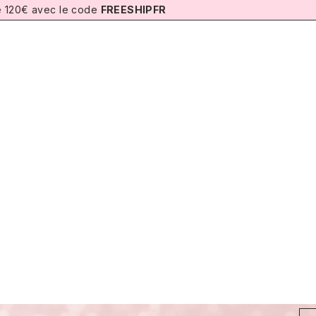
de 120€ avec le code
FREESHIPFR