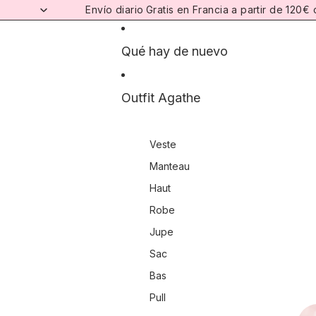
Ir directamente al contenido
Envío diario
Gratis en Francia a partir de 120€
Qué hay de nuevo
Outfit Agathe
Veste
Manteau
Haut
Robe
Jupe
Sac
Bas
Pull