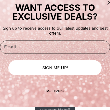
WANT ACCESS TO
EXCLUSIVE DEALS?
Abr
Sign up to receive access to our latest updates and best
offers.
Email
SIGN ME UP!
NO, THANKS