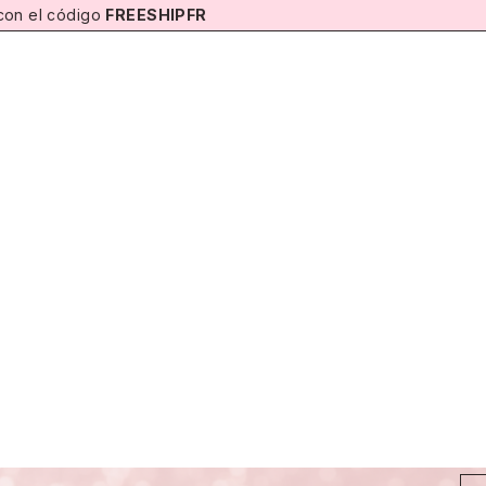
 con el código
FREESHIPFR