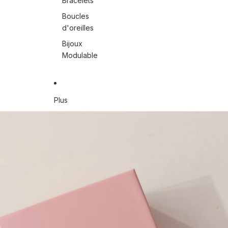
Bracelets
Boucles
d'oreilles
Bijoux
Modulable
Plus
Passer aux informations sur le produit