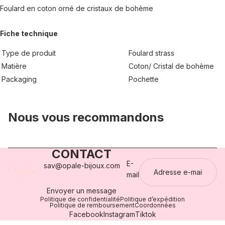
Foulard en coton orné de cristaux de bohème
Fiche technique
Type de produit
Foulard strass
Matière
Coton/ Cristal de bohème
Packaging
Pochette
Nous vous recommandons
CONTACT
E-
sav@opale-bijoux.com
mail
Envoyer un message
Politique de confidentialité
Politique d’expédition
Politique de remboursement
Coordonnées
Facebook
Instagram
Tiktok